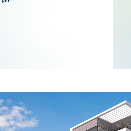
יוחנן הגד