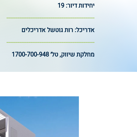
יחידות דיור: 19
------------------------------------------------
אדריכל: רות גוטשל אדריכלים
--------------
----------------------------------
מחלקת שיווק, טל׳ 1700-700-948