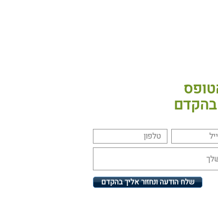
טופס
 בהקדם
שלח הודעה ונחזור אליך בהקדם