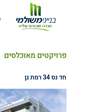
בנייני
משולמי
ר
חברה שבונים עליה
פרויקטים מאוכלסים
חד נס 34 רמת גן