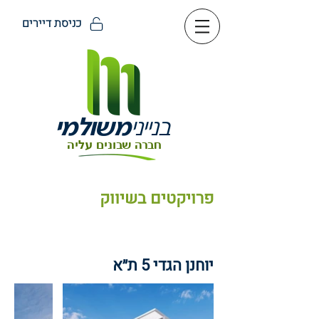
כניסת דיירים
בנייני
משולמי
חברה שבונים עליה
פרויקטים בשיווק
יוחנן הגדי 5 ת״א