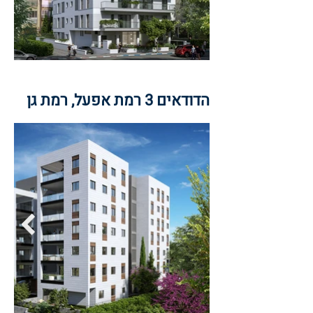
הדודאים 3 רמת אפעל, רמת גן