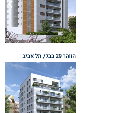
הזוהר 29 בבלי, תל אביב