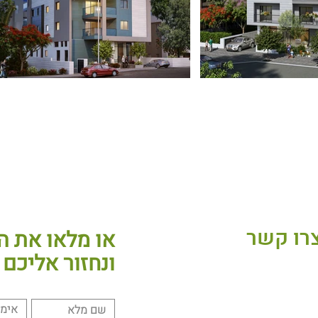
רו קשר
או מלאו את ה
ונחזור אליכם
נייני משולמי
בת 58 תל אביב, ישראל
שרדים: 03-5600491