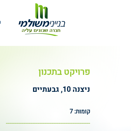
בנייני
משולמי
ר
חברה שבונים עליה
פרויקט בתכנון
ניצנה 10, גבעתיים
קומות: 7
------------------------------------------------