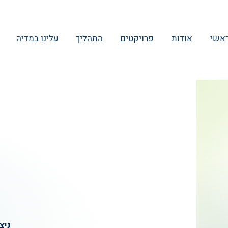
אשי
אודות
פרויקטים
התהליך
עלינו במדיה
ניצנה 10