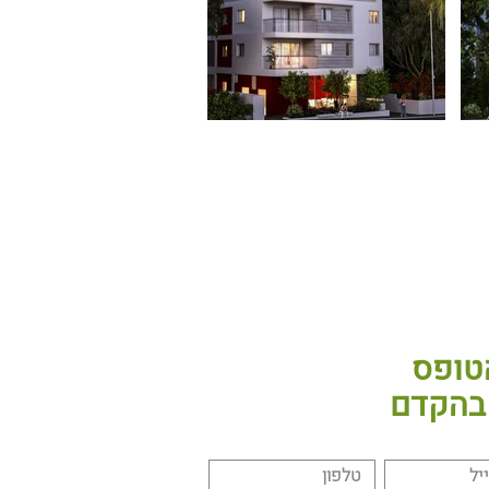
טופס
 בהקדם