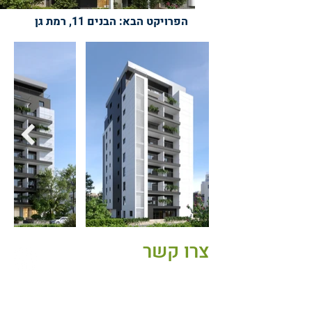
הפרויקט הבא: הבנים 11, רמת גן
צרו קשר
בנייני משולמי
הרכבת 58 תל אביב, ישראל