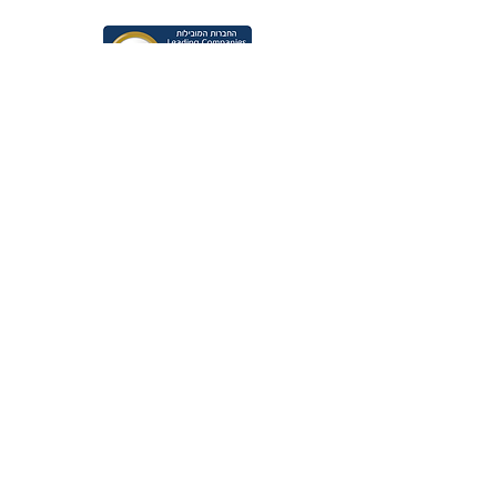
רשימת היזמים הממליצים על ידי מנהל להתחדשות
עירונית
צרו קשר