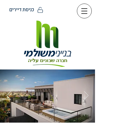
כניסת דיירים
בנייני
משולמי
חברה שבונים עליה